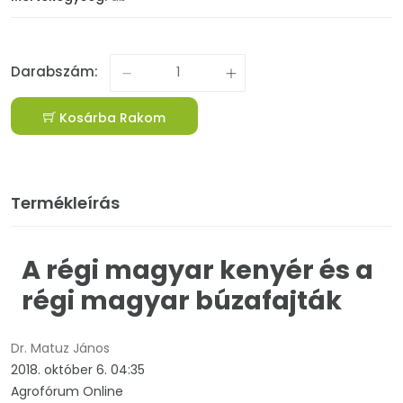
Darabszám:
Kosárba Rakom
Termékleírás
A régi magyar kenyér és a
régi magyar búzafajták
Dr. Matuz János
2018. október 6. 04:35
Agrofórum Online