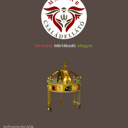
Minőségi.
Mértékadó.
Magyar.
Információk