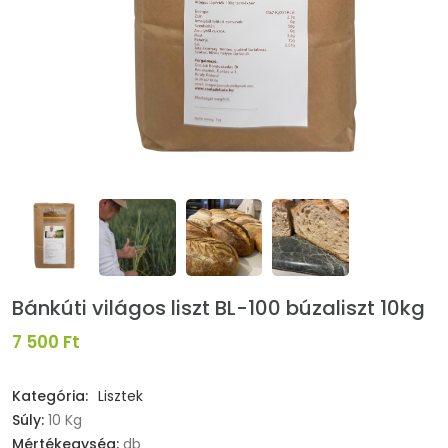
Bánkúti világos liszt BL-100 búzaliszt 10kg
7 500 Ft
Kategória:
Lisztek
Súly:
10 Kg
Mértékegység:
db