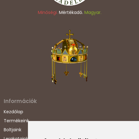
Minőségi.
Mértékadó.
Magyar.
Információk
Kezdőlap
Termékeink
Boltjaink
Lerakataink