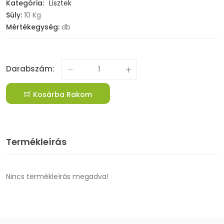
Kategória:
Lisztek
Súly:
10 Kg
Mértékegység:
db
Darabszám:
Kosárba Rakom
Termékleírás
Nincs termékleírás megadva!