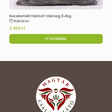
Kecskeméti hántolt tökmag 0.4kg
Raktáron
2 400 Ft
KOSÁRBA