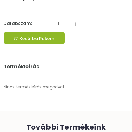
Darabszám:
Kosárba Rakom
Termékleírás
Nincs termékleírás megadva!
További Termékeink