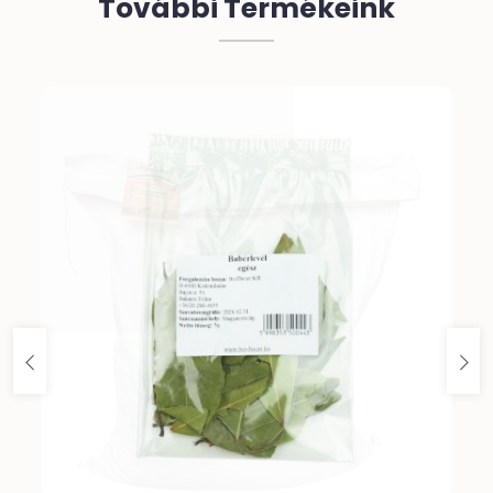
További Termékeink