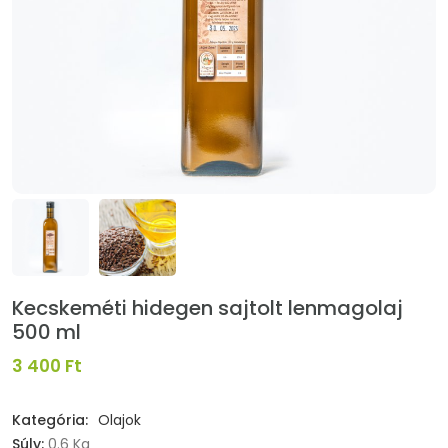
Kecskeméti hidegen sajtolt lenmagolaj
500 ml
3 400 Ft
Kategória:
Olajok
Súly:
0.6 Kg