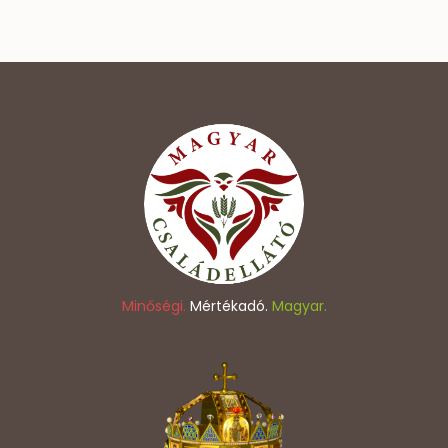
Minőségi.
Mértékadó.
Magyar.