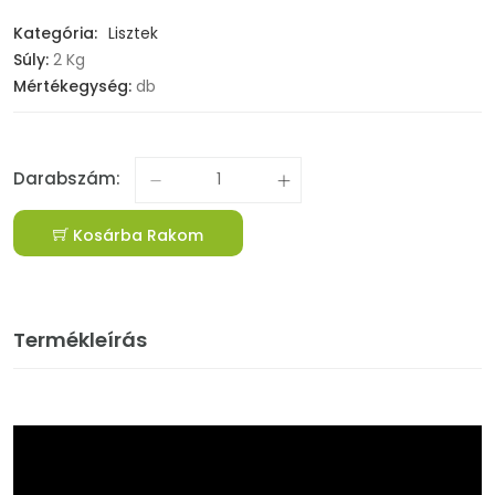
Kategória:
Lisztek
Súly:
2 Kg
Mértékegység:
db
Darabszám:
Kosárba Rakom
Termékleírás