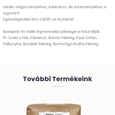
Ideális világos kenyérhez, kalácshoz, de süteményekhez is
egyaránt.
Egészségesebb liszt a BL55-ös liszteknél
Budapest és vidék legnevesebb pékségei is használják.
Pl.: Szabi a Pék, Il Basilicio, Artizán Pékség, Pauli Zoltán,
Palkonyha, Búzakék Pékség, Álomvölgyi Budha Pékség
További Termékeink