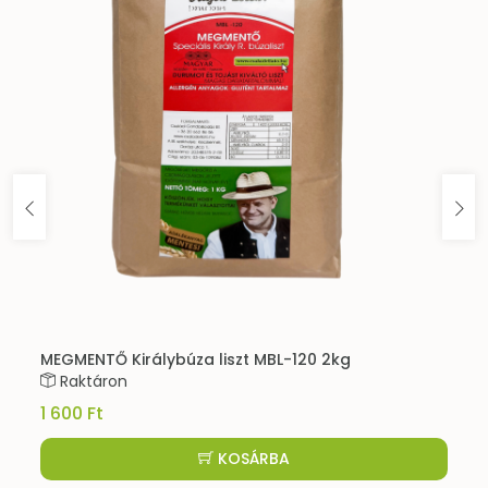
MEGMENTŐ Királybúza liszt MBL-120 2kg
Raktáron
1 600 Ft
KOSÁRBA