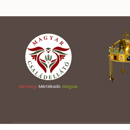
Minőségi.
Mértékadó.
Magyar.