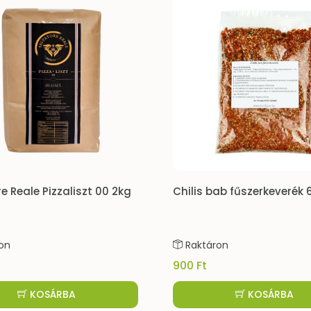
e Reale Pizzaliszt 00 2kg
Chilis bab fűszerkeverék
on
Raktáron
900 Ft
KOSÁRBA
KOSÁRBA