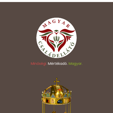
Minőségi.
Mértékadó.
Magyar.