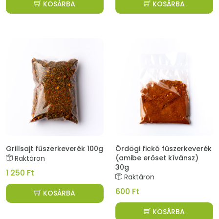
KOSÁRBA
KOSÁRBA
Grillsajt fűszerkeverék 100g
Ördögi fickó fűszerkeverék
(amibe erőset kívánsz)
Raktáron
30g
1 250 Ft
Raktáron
600 Ft
KOSÁRBA
KOSÁRBA