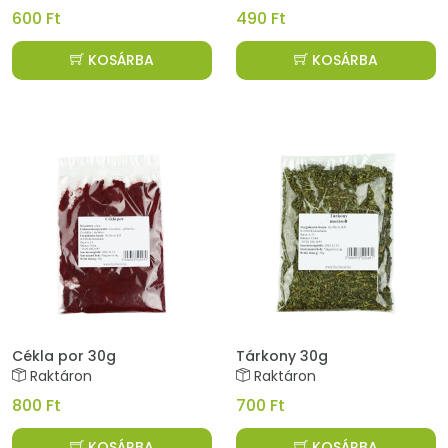
600 Ft
490 Ft
KOSÁRBA
KOSÁRBA
Cékla por 30g
Tárkony 30g
Raktáron
Raktáron
800 Ft
700 Ft
KOSÁRBA
KOSÁRBA