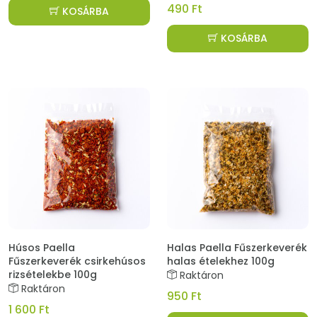
490 Ft
KOSÁRBA
KOSÁRBA
Húsos Paella
Halas Paella Fűszerkeverék
Fűszerkeverék csirkehúsos
halas ételekhez 100g
rizsételekbe 100g
Raktáron
Raktáron
950 Ft
1 600 Ft