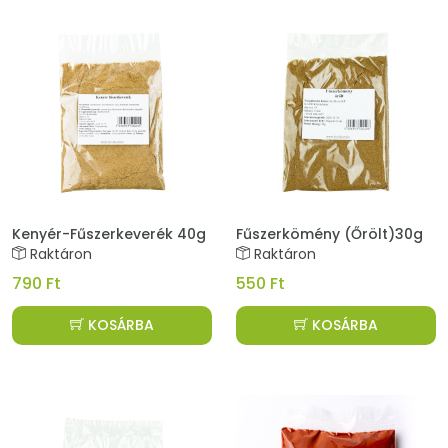
Kenyér-Fűszerkeverék 40g
Fűszerkömény (Őrölt)30g
Raktáron
Raktáron
790 Ft
550 Ft
KOSÁRBA
KOSÁRBA