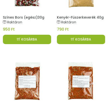
Színes Bors (egész)30g
Kenyér-Füszerkeverék 40g
Raktáron
Raktáron
950 Ft
790 Ft
KOSÁRBA
KOSÁRBA