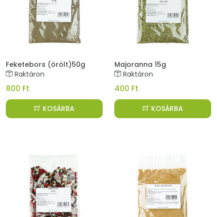
Feketebors (örölt)50g
Majoranna 15g
Raktáron
Raktáron
800 Ft
400 Ft
KOSÁRBA
KOSÁRBA