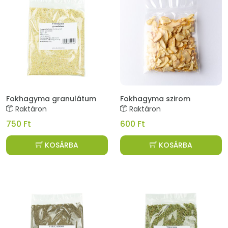
Fokhagyma granulátum
Fokhagyma szirom
Raktáron
Raktáron
750 Ft
600 Ft
KOSÁRBA
KOSÁRBA