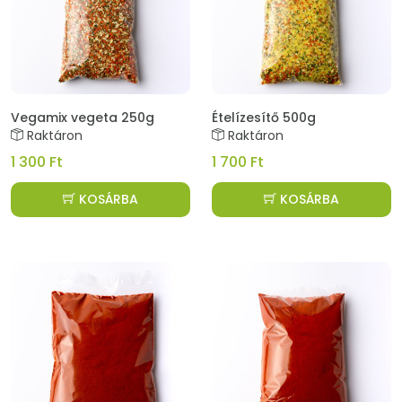
Vegamix vegeta 250g
Ételízesítő 500g
Raktáron
Raktáron
1 300 Ft
1 700 Ft
KOSÁRBA
KOSÁRBA