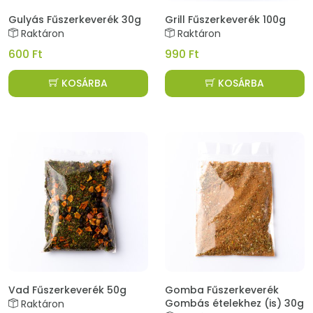
Gulyás Fűszerkeverék 30g
Grill Fűszerkeverék 100g
Raktáron
Raktáron
600 Ft
990 Ft
KOSÁRBA
KOSÁRBA
Vad Fűszerkeverék 50g
Gomba Fűszerkeverék
Gombás ételekhez (is) 30g
Raktáron