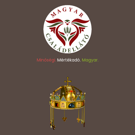
Minőségi.
Mértékadó.
Magyar.