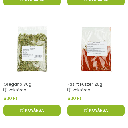
Oregáno 30g
Fasirt Fűszer 20g
Raktáron
Raktáron
600 Ft
600 Ft
KOSÁRBA
KOSÁRBA