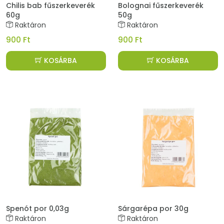
Chilis bab fűszerkeverék
Bolognai fűszerkeverék
60g
50g
Raktáron
Raktáron
900 Ft
900 Ft
KOSÁRBA
KOSÁRBA
Spenót por 0,03g
Sárgarépa por 30g
Raktáron
Raktáron