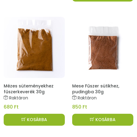
Mézes süteményekhez
Mese Fűszer sütikhez,
fűszerkeverék 30g
pudingba 30g
Raktáron
Raktáron
680 Ft
850 Ft
KOSÁRBA
KOSÁRBA