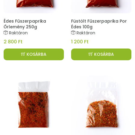
Édes Fűszerpaprika
Füstölt Fűszerpaprika Por
Őrlemény 250g
Édes 100g
Raktáron
Raktáron
2 800 Ft
1 200 Ft
KOSÁRBA
KOSÁRBA