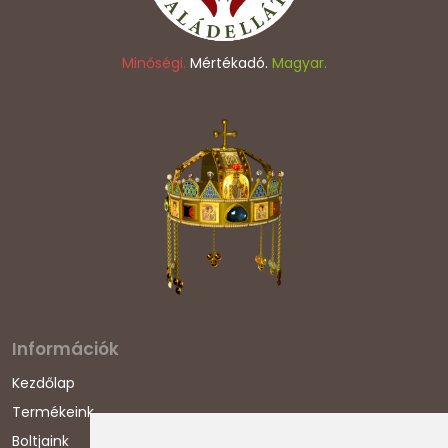
Minőségi.
Mértékadó.
Magyar.
Információk
Kezdőlap
Termékeink
Boltjaink