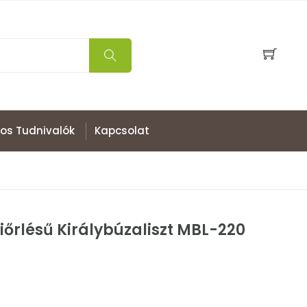
os Tudnivalók
Kapcsolat
iőrlésű Királybúzaliszt MBL-220