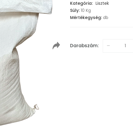
Kategória:
Lisztek
Súly:
10 Kg
Mértékegység:
db
Darabszám: