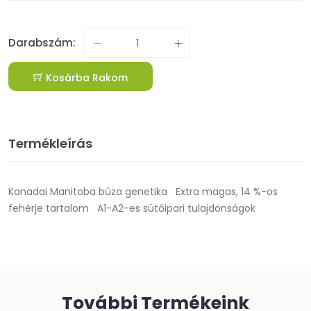
Darabszám:
Kosárba Rakom
Termékleírás
Kanadai Manitoba búza genetika Extra magas, 14 %-os
fehérje tartalom A1-A2-es sütőipari tulajdonságok
További Termékeink