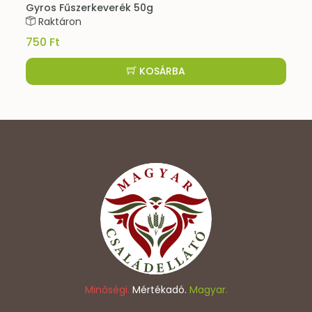
Gyros Fűszerkeverék 50g
Raktáron
750 Ft
KOSÁRBA
Minőségi.
Mértékadó.
Magyar.