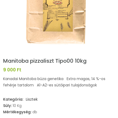
Manitoba pizzaliszt Tipo00 10kg
9 000 Ft
Kanadai Manitoba búza genetika Extra magas, 14 %-os
fehérje tartalom A1-A2-es sütőipari tulajdonságok
Kategória:
Lisztek
Súly:
10 Kg
Mértékegység:
db