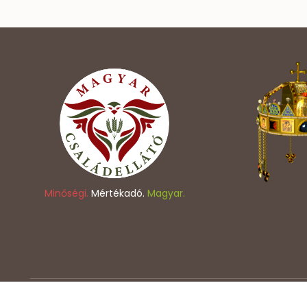
Minőségi.
Mértékadó.
Magyar.
Copyright © 2023 - Magyar Családellátó