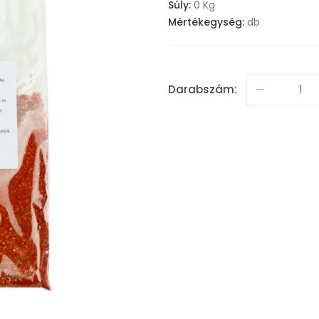
Súly:
0 Kg
Mértékegység:
db
Darabszám: