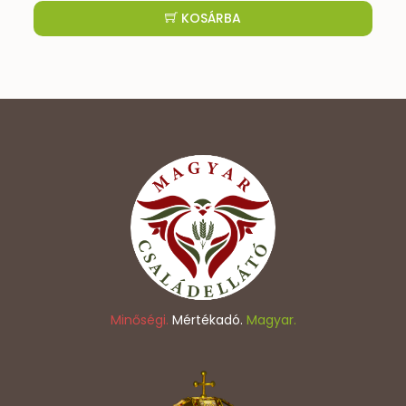
KOSÁRBA
Minőségi.
Mértékadó.
Magyar.