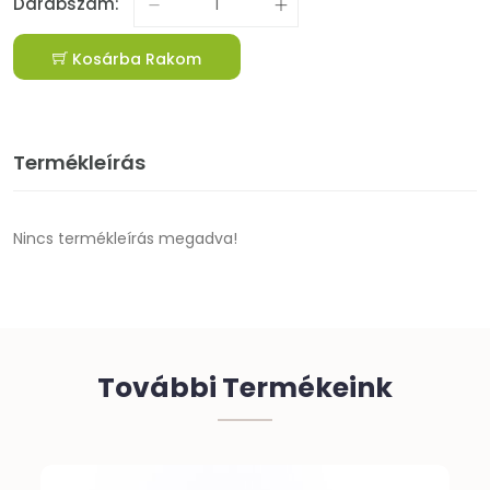
Darabszám:
Kosárba Rakom
Termékleírás
Nincs termékleírás megadva!
További Termékeink