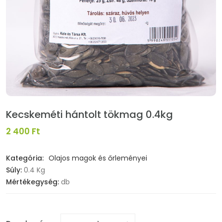
Kecskeméti hántolt tökmag 0.4kg
2 400 Ft
Kategória:
Olajos magok és őrleményei
Súly:
0.4 Kg
Mértékegység:
db