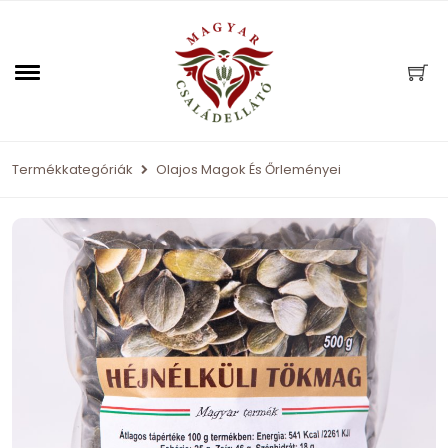
Termékkategóriák
Olajos Magok És Őrleményei