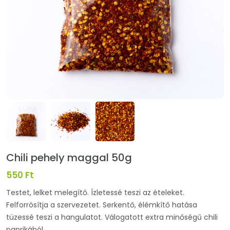
Chili pehely maggal 50g
550 Ft
Testet, lelket melegítő. Ízletessé teszi az ételeket.
Felforrósítja a szervezetet. Serkentő, élémkítő hatása
tüzessé teszi a hangulatot. Válogatott extra minőségű chili
paprikából