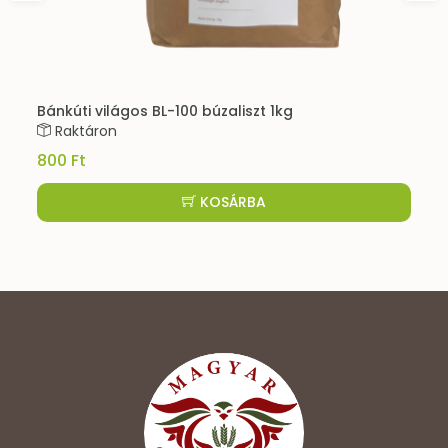
Bánkúti világos BL-100 búzaliszt 1kg
Raktáron
800 Ft
KOSÁRBA