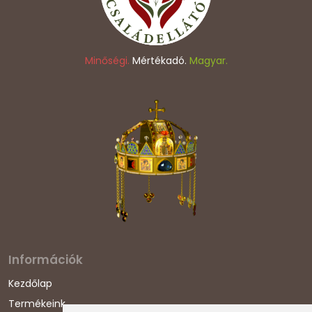
Minőségi.
Mértékadó.
Magyar.
Információk
Kezdőlap
Termékeink