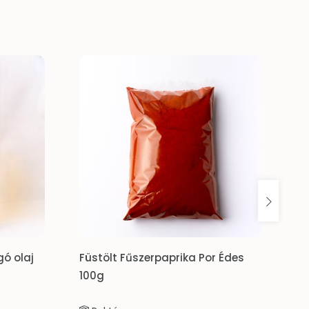
rpaprika Por Édes
Kenyér-Fűszerkeverék 40g