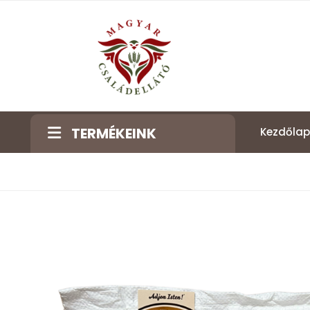
TERMÉKEINK
Kezdőlap