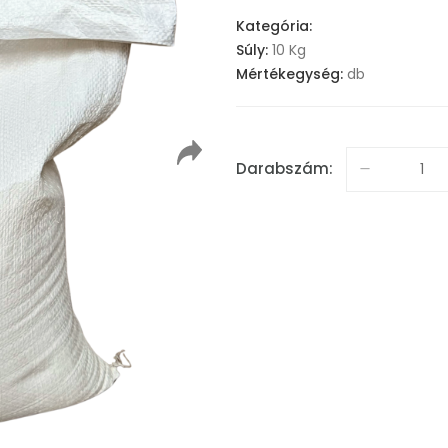
Kategória:
Súly:
10 Kg
Mértékegység:
db
Darabszám: