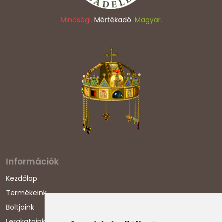
Minőségi.
Mértékadó.
Magyar.
Információk
Kezdőlap
Termékeink
Boltjaink
Lerakataink