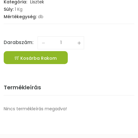
Kategória:
Lisztek
Súly:
1 Kg
Mértékegység:
db
Darabszám:
Kosárba Rakom
Termékleírás
Nincs termékleírás megadva!