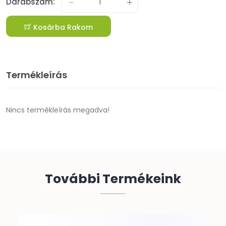
Darabszám:
Kosárba Rakom
Termékleírás
Nincs termékleírás megadva!
További Termékeink