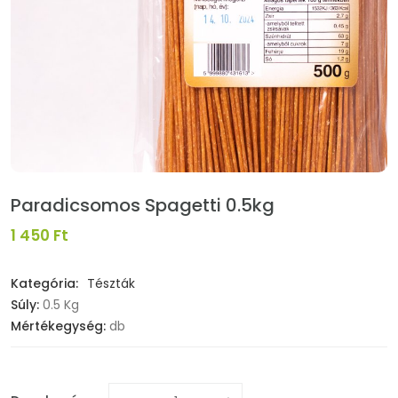
Paradicsomos Spagetti 0.5kg
1 450 Ft
Kategória:
Tészták
Súly:
0.5 Kg
Mértékegység:
db