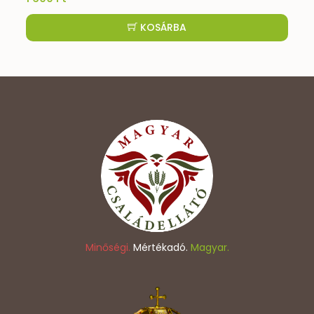
KOSÁRBA
Minőségi.
Mértékadó.
Magyar.