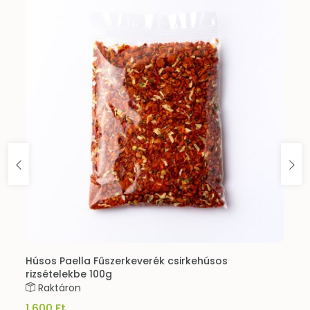
Húsos Paella Fűszerkeverék csirkehúsos
rizsételekbe 100g
Raktáron
1 600 Ft