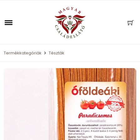
Termékkategóriák
Tészták